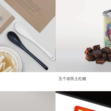
五个农民土红糖